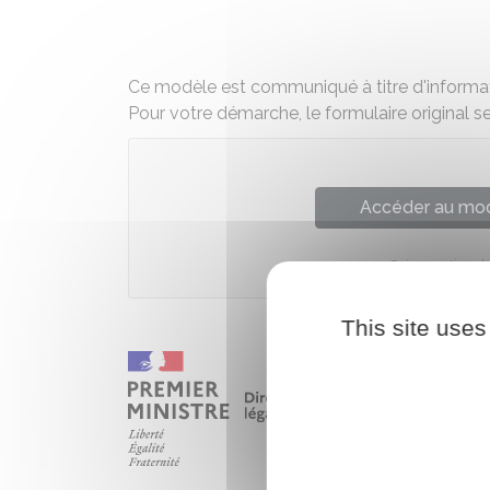
Ce modèle est communiqué à titre d'informat
Pour votre démarche, le formulaire original s
Accéder au mod
Caisse nationa
This site uses