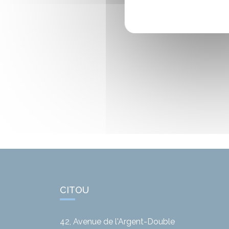
CITOU
42, Avenue de l'Argent-Double