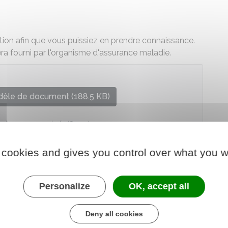
ion afin que vous puissiez en prendre connaissance.
era fourni par l'organisme d'assurance maladie.
èle de document (188.5 KB)
le d'assurance maladie (Cnam)
 cookies and gives you control over what you w
Personalize
OK, accept all
Deny all cookies