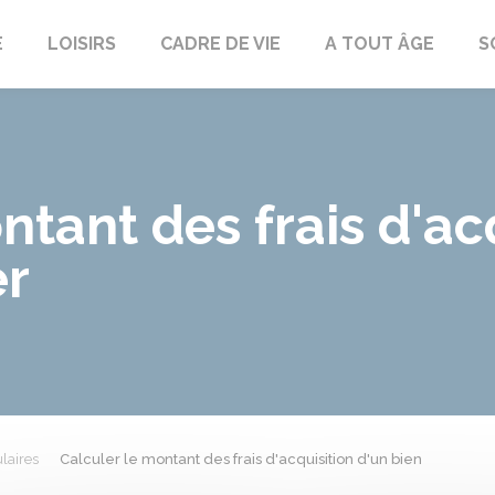
E
LOISIRS
CADRE DE VIE
A TOUT ÂGE
S
ntant des frais d'ac
er
laires
Calculer le montant des frais d'acquisition d'un bien