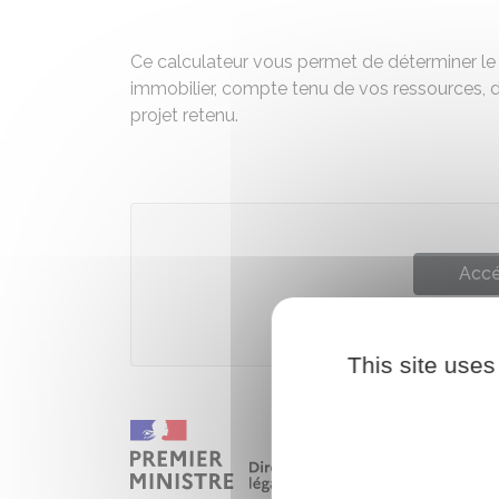
Ce calculateur vous permet de déterminer le 
immobilier, compte tenu de vos ressources, 
projet retenu.
Accé
Agence nationale pour 
This site uses