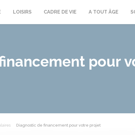
E
LOISIRS
CADRE DE VIE
A TOUT ÂGE
S
financement pour vo
laires
Diagnostic de financement pour votre projet