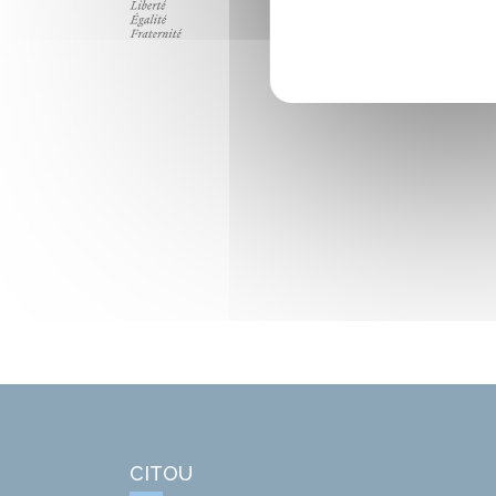
CITOU