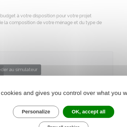
budget à votre disposition pour votre projet
de la composition de votre ménage et du type de
der au simulateur
l'information sur le logement (Anil)
 cookies and gives you control over what you w
Personalize
OK, accept all
Deny all cookies