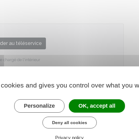
der au téléservice
e chargé de l'intérieur
 cookies and gives you control over what you w
Personalize
OK, accept all
Deny all cookies
Privacy policy