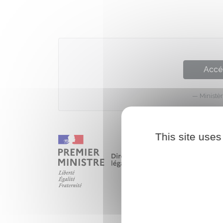
Accé
Ministèr
This site uses