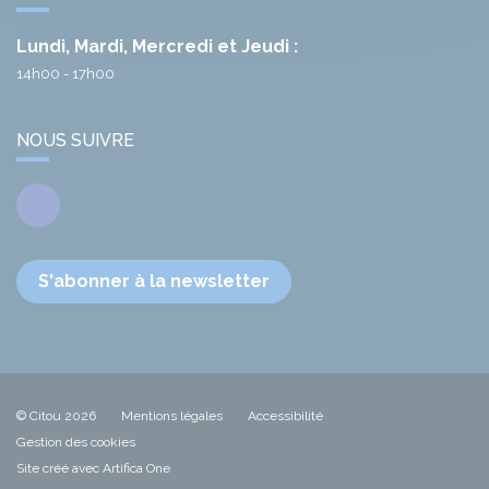
Lundi, Mardi, Mercredi et Jeudi :
14h00 - 17h00
NOUS SUIVRE
Facebook
S'abonner à la newsletter
© Citou 2026
Mentions légales
Accessibilité
Gestion des cookies
Site créé avec Artifica One