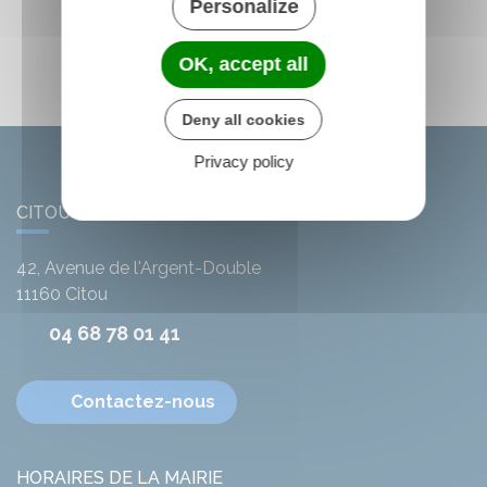
Personalize
OK, accept all
Deny all cookies
Privacy policy
CITOU
42, Avenue de l'Argent-Double
11160
Citou
04 68 78 01 41
Contactez-nous
HORAIRES DE LA MAIRIE