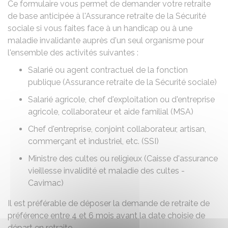
Ce formulaire vous permet de demander votre retraite
de base anticipée à l'Assurance retraite de la Sécurité
sociale si vous faites face à un handicap ou à une
maladie invalidante auprès d'un seul organisme pour
l'ensemble des activités suivantes :
Salarié ou agent contractuel de la fonction
publique (Assurance retraite de la Sécurité sociale)
Salarié agricole, chef d'exploitation ou d'entreprise
agricole, collaborateur et aide familial (
MSA
)
Chef d'entreprise, conjoint collaborateur, artisan,
commerçant et industriel, etc. (
SSI
)
Ministre des cultes ou religieux (Caisse d'assurance
vieillesse invalidité et maladie des cultes -
Cavimac)
Il est préférable de déposer la demande de retraite de
préférence entre 4 et 6 mois avant la date choisie de
départ en retraite.