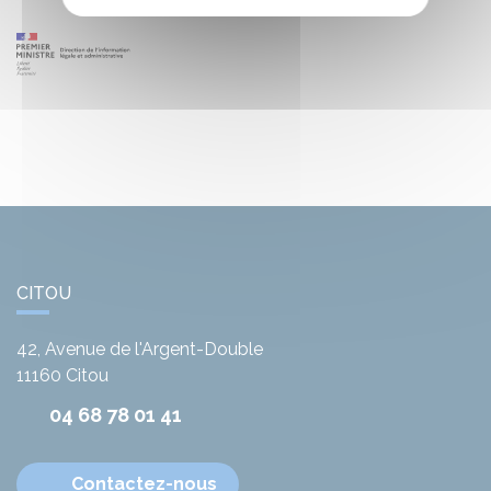
CITOU
42, Avenue de l'Argent-Double
11160
Citou
04 68 78 01 41
Contactez-nous