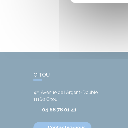
CITOU
42, Avenue de l'Argent-Double
11160
Citou
04 68 78 01 41
Contactez-nous