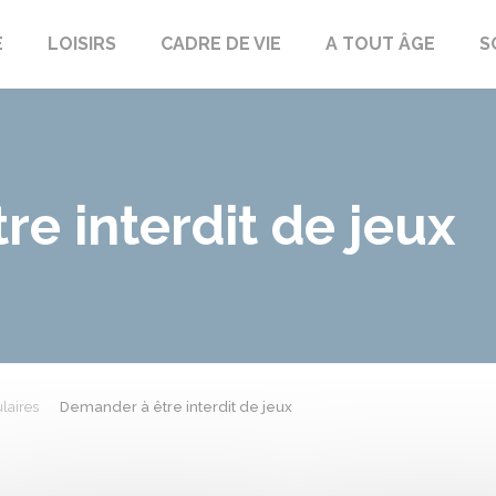
E
LOISIRS
CADRE DE VIE
A TOUT ÂGE
S
e interdit de jeux
laires
Demander à être interdit de jeux