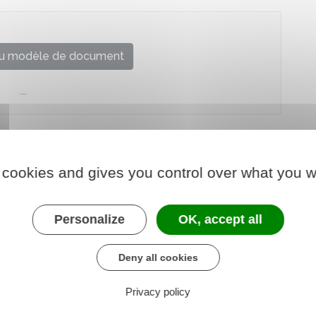
u modèle de document
 cookies and gives you control over what you w
Personalize
OK, accept all
Deny all cookies
Privacy policy