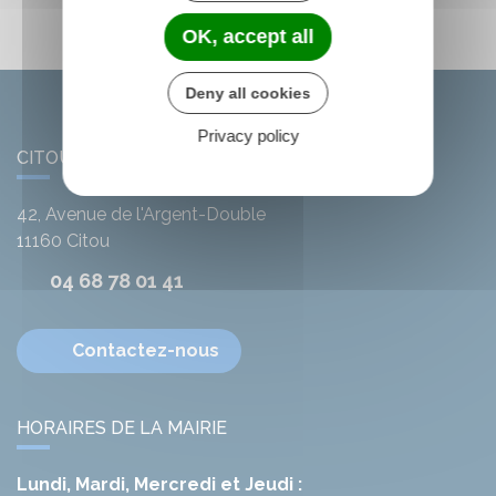
OK, accept all
Deny all cookies
Privacy policy
CITOU
42, Avenue de l'Argent-Double
11160
Citou
04 68 78 01 41
Contactez-nous
HORAIRES DE LA MAIRIE
Lundi, Mardi, Mercredi et Jeudi :