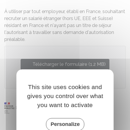
À utiliser par tout employeur, établi en France, souhaitant
recruter un salarié étranger (hors UE, EEE et Suisse)
résidant en France et n'ayant pas un titre de séjour
l'autorisant à travailler sans demande d'autorisation
préalable.
Télécharger le formulaire (1.2 MB)
Ministère chargé de l'intérieur
This site uses cookies and
gives you control over what
you want to activate
Personalize