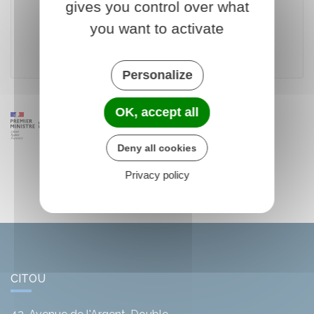
gives you control over what
Télécharger le formulaire
you want to activate
Ministère chargé de l'urbanisme
Personalize
OK, accept all
Deny all cookies
Privacy policy
CITOU