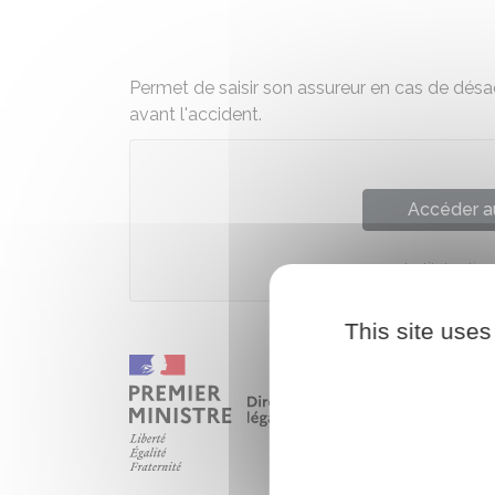
Permet de saisir son assureur en cas de désac
avant l'accident.
Accéder a
Institut nati
This site uses