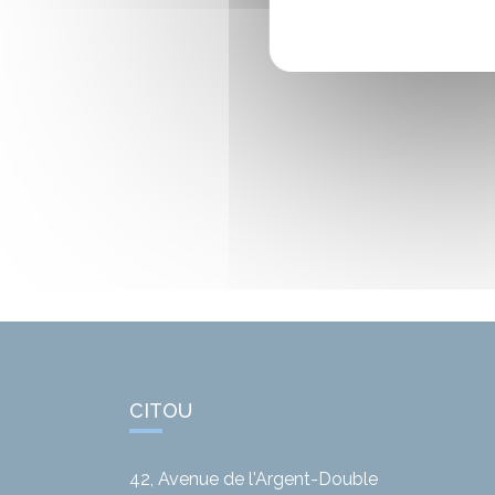
CITOU
42, Avenue de l'Argent-Double