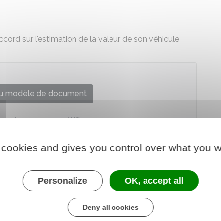
cord sur l'estimation de la valeur de son véhicule
u modèle de document
onal de la consommation (INC)
 cookies and gives you control over what you w
Personalize
OK, accept all
Deny all cookies