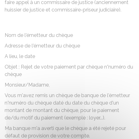
faire appel à un commissaire de justice (anciennement
huissier de justice et commissaire-priseur judiciaire).
Nom de l'émetteur du chèque
Adresse de l'émetteur du chèque
A
lieu
, le
date
Objet : Rejet de votre paiement par chèque n°
numéro du
chèque
Monsieur/Madame
,
Vous m'avez remis un chèque de
banque de l'émetteur
n°
numéro du chèque
daté du
date du chèque
d'un
montant de
montant du chèque
, pour le paiement
de/du
motif du paiement (exemple : loyer...)
.
Ma banque m'a averti que le chèque a été rejeté pour
défaut de provision de votre compte.