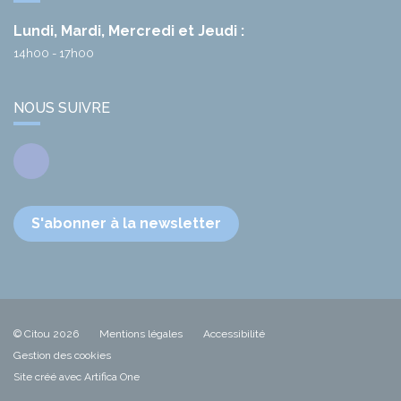
Lundi, Mardi, Mercredi et Jeudi :
14h00 - 17h00
NOUS SUIVRE
Facebook
S'abonner à la newsletter
© Citou 2026
Mentions légales
Accessibilité
Gestion des cookies
Site créé avec Artifica One