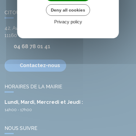
Deny all cookies
CITOU
Privacy policy
42, Avenue de l'Argent-Double
11160
Citou
04 68 78 01 41
Contactez-nous
HORAIRES DE LA MAIRIE
Lundi, Mardi, Mercredi et Jeudi :
14h00 - 17h00
NOUS SUIVRE