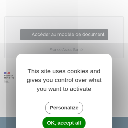
Accéder au modèle de document
France Assos Santé
This site uses cookies and
gives you control over what
you want to activate
Personalize
OK, accept all