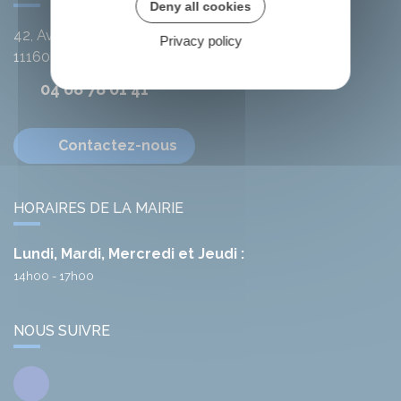
Deny all cookies
42, Avenue de l'Argent-Double
Privacy policy
11160
Citou
04 68 78 01 41
Contactez-nous
HORAIRES DE LA MAIRIE
Lundi, Mardi, Mercredi et Jeudi :
14h00 - 17h00
NOUS SUIVRE
Facebook