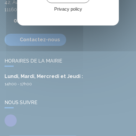
42, Avenue de l'Argent-Double
Privacy policy
11160
Citou
04 68 78 01 41
Contactez-nous
HORAIRES DE LA MAIRIE
Lundi, Mardi, Mercredi et Jeudi :
14h00 - 17h00
NOUS SUIVRE
Facebook