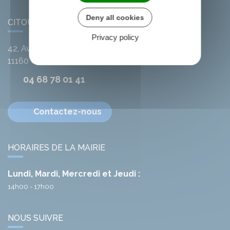
Deny all cookies
CITOU
Privacy policy
42, Avenue de l'Argent-Double
11160
Citou
04 68 78 01 41
Contactez-nous
HORAIRES DE LA MAIRIE
Lundi, Mardi, Mercredi et Jeudi :
14h00 - 17h00
NOUS SUIVRE