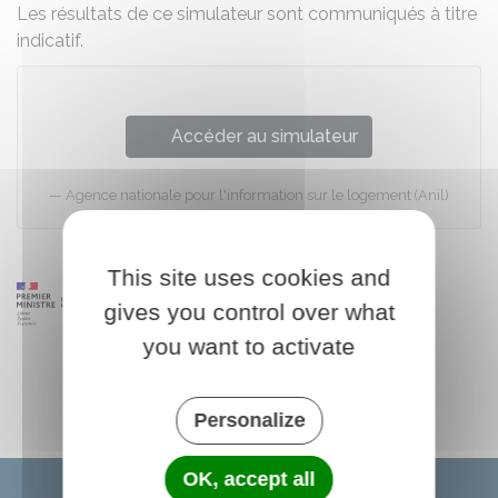
Les résultats de ce simulateur sont communiqués à titre
indicatif.
Accéder au simulateur
Agence nationale pour l'information sur le logement (Anil)
This site uses cookies and
gives you control over what
you want to activate
Personalize
OK, accept all