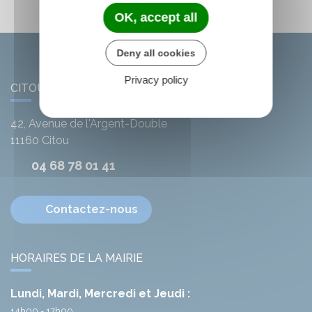
OK, accept all
Deny all cookies
Privacy policy
CITOU
42, Avenue de l'Argent-Double
11160
Citou
04 68 78 01 41
Contactez-nous
HORAIRES DE LA MAIRIE
Lundi, Mardi, Mercredi et Jeudi :
14h00 - 17h00