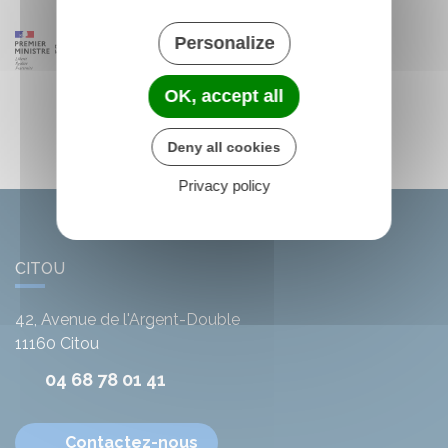
Personalize
OK, accept all
Deny all cookies
Privacy policy
CITOU
42, Avenue de l'Argent-Double
11160
Citou
04 68 78 01 41
Contactez-nous