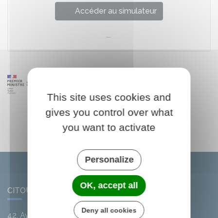
Accéder au simulateur
This site uses cookies and
gives you control over what
you want to activate
Personalize
OK, accept all
CITOU
Deny all cookies
42, Avenue de l'Argent-Double