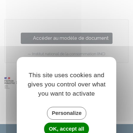
Accéder au modèle de document
Institut national de la consommation (INC)
This site uses cookies and
gives you control over what
you want to activate
Personalize
OK, accept all