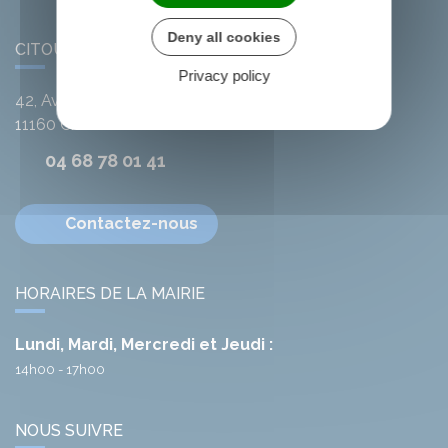
Deny all cookies
CITOU
Privacy policy
42, Avenue de l'Argent-Double
11160
Citou
04 68 78 01 41
Contactez-nous
HORAIRES DE LA MAIRIE
Lundi, Mardi, Mercredi et Jeudi :
14h00 - 17h00
NOUS SUIVRE