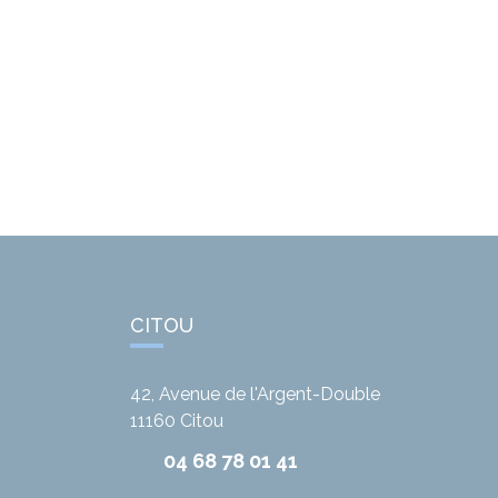
CITOU
42, Avenue de l'Argent-Double
11160
Citou
04 68 78 01 41