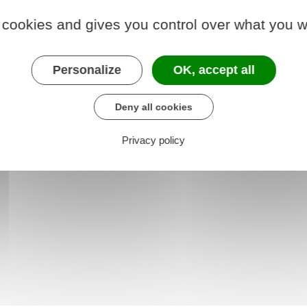
 cookies and gives you control over what you w
Personalize
OK, accept all
der au téléservice
Deny all cookies
(SRE) - Ministère chargé des finances publiques
Privacy policy