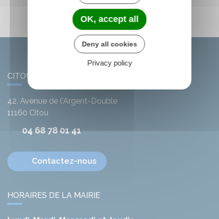
OK, accept all
Deny all cookies
Privacy policy
CITOU
42, Avenue de l'Argent-Double
11160
Citou
04 68 78 01 41
Contactez-nous
HORAIRES DE LA MAIRIE