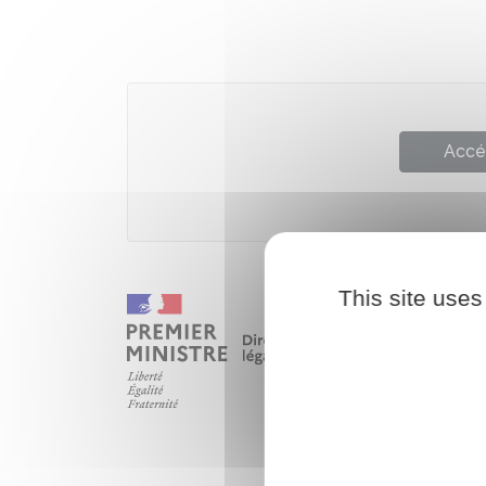
Accé
This site uses