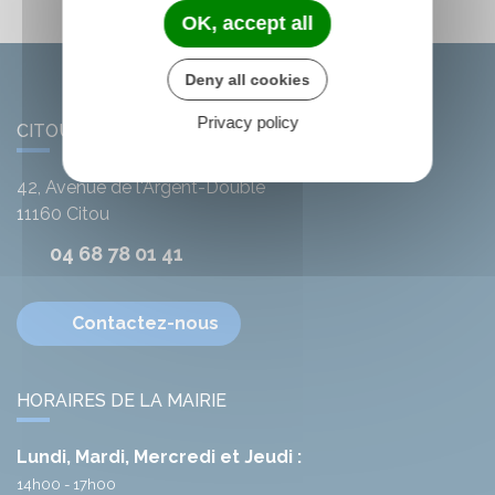
OK, accept all
Deny all cookies
Privacy policy
CITOU
42, Avenue de l'Argent-Double
11160
Citou
04 68 78 01 41
Contactez-nous
HORAIRES DE LA MAIRIE
Lundi, Mardi, Mercredi et Jeudi :
14h00 - 17h00