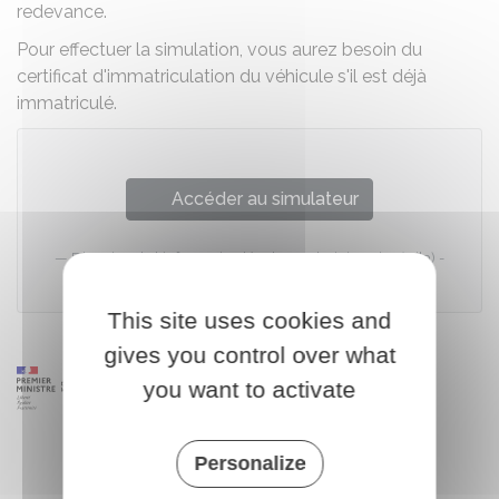
redevance.
Pour effectuer la simulation, vous aurez besoin du
certificat d'immatriculation du véhicule s'il est déjà
immatriculé.
Accéder au simulateur
Direction de l'information légale et administrative (Dila) -
Premier ministre
This site uses cookies and
gives you control over what
you want to activate
Personalize