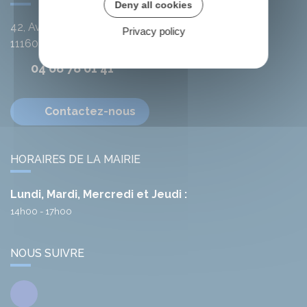
Deny all cookies
42, Avenue de l'Argent-Double
Privacy policy
11160
Citou
04 68 78 01 41
Contactez-nous
HORAIRES DE LA MAIRIE
Lundi, Mardi, Mercredi et Jeudi :
14h00 - 17h00
NOUS SUIVRE
Facebook