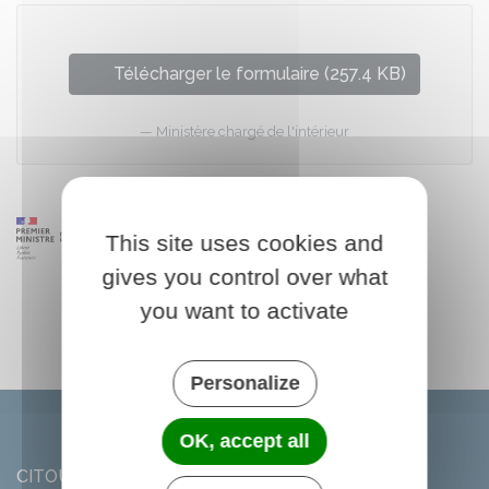
Télécharger le formulaire (257.4 KB)
Ministère chargé de l'intérieur
This site uses cookies and
gives you control over what
you want to activate
Personalize
OK, accept all
CITOU