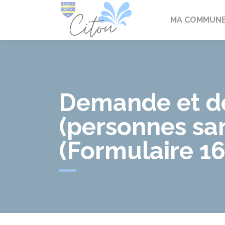
Citou
MA COMMUN
Demande et dé
(personnes sa
(Formulaire 1