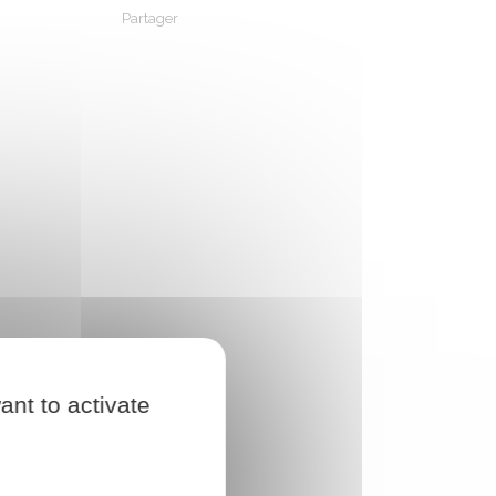
Partager
Partager sur Facebook
Partager sur X - Twitter
Partager sur Linkedin
Partager par em
ant to activate