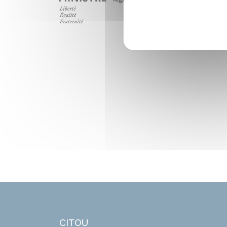
CITOU