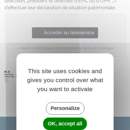
directeurs, président et directeur d'EPIC ou d'OPH, ...)
d'effectuer leur déclaration de situation patrimoniale.
Accéder au téléservice
Haute Autorité pour la transparence de la vie publique
This site uses cookies and
gives you control over what
you want to activate
Personalize
OK, accept all