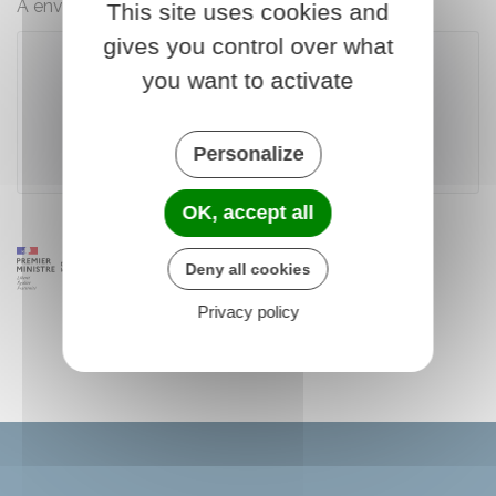
À envoyer à votre administration gestionnaire.
This site uses cookies and
gives you control over what
you want to activate
Télécharger le formulaire (465.0 KB)
Personalize
Ministère chargé des finances
OK, accept all
Deny all cookies
Privacy policy