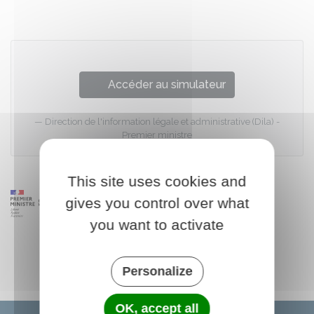
Accéder au simulateur
Direction de l'information légale et administrative (Dila) -
Premier ministre
This site uses cookies and
gives you control over what
you want to activate
Personalize
OK, accept all