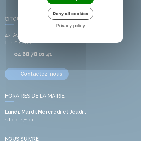
Deny all cookies
CITOU
Privacy policy
42, Avenue de l'Argent-Double
11160
Citou
04 68 78 01 41
Contactez-nous
HORAIRES DE LA MAIRIE
Lundi, Mardi, Mercredi et Jeudi :
14h00 - 17h00
NOUS SUIVRE