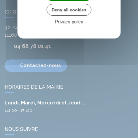
Deny all cookies
CITOU
Privacy policy
42, Avenue de l'Argent-Double
11160
Citou
04 68 78 01 41
Contactez-nous
HORAIRES DE LA MAIRIE
Lundi, Mardi, Mercredi et Jeudi :
14h00 - 17h00
NOUS SUIVRE