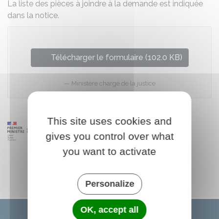
La liste des pièces à joindre à la demande est indiquée
dans la notice.
Télécharger le formulaire (102.0 KB)
Ministère chargé de la justice
This site uses cookies and
gives you control over what
you want to activate
Personalize
OK, accept all