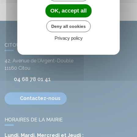
OK, accept all
Deny all cookies
Privacy policy
CITOU
42, Avenue de l'Argent-Double
11160
Citou
04 68 78 01 41
Contactez-nous
HORAIRES DE LA MAIRIE
Lundi, Mardi, Mercredi et Jeudi :