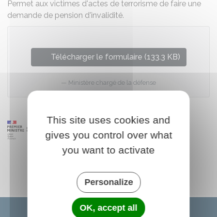
Permet aux victimes d'actes de terrorisme de faire une
demande de pension d'invalidité.
Télécharger le formulaire (133.3 KB)
Ministère chargé de la défense
This site uses cookies and
gives you control over what
you want to activate
Personalize
OK, accept all