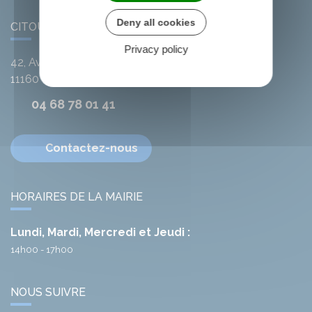
Deny all cookies
CITOU
Privacy policy
42, Avenue de l'Argent-Double
11160
Citou
04 68 78 01 41
Contactez-nous
HORAIRES DE LA MAIRIE
Lundi, Mardi, Mercredi et Jeudi :
14h00 - 17h00
NOUS SUIVRE