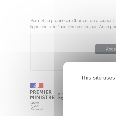
Permet au propriétaire (bailleur ou occupant
ligne une aide financière versée par l'Anah po
Accé
Agence nati
This site uses