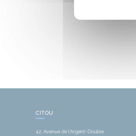
CITOU
42, Avenue de l'Argent-Double