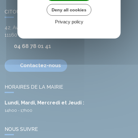
Deny all cookies
CITOU
Privacy policy
42, Avenue de l'Argent-Double
11160
Citou
04 68 78 01 41
Contactez-nous
HORAIRES DE LA MAIRIE
Lundi, Mardi, Mercredi et Jeudi :
14h00 - 17h00
NOUS SUIVRE