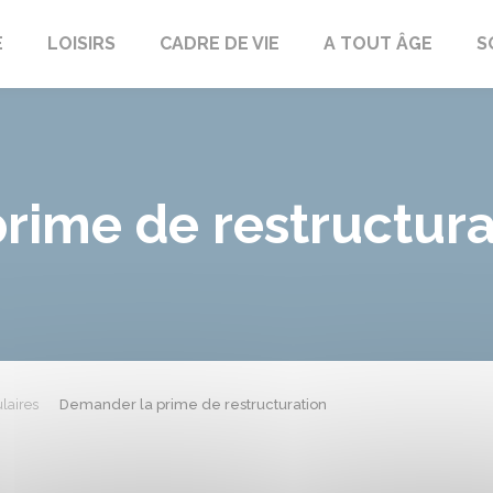
E
LOISIRS
CADRE DE VIE
A TOUT ÂGE
S
rime de restructura
laires
Demander la prime de restructuration