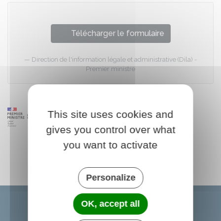
Télécharger le formulaire
Direction de l'information légale et administrative (Dila) -
Premier ministre
This site uses cookies and
gives you control over what
you want to activate
Personalize
OK, accept all