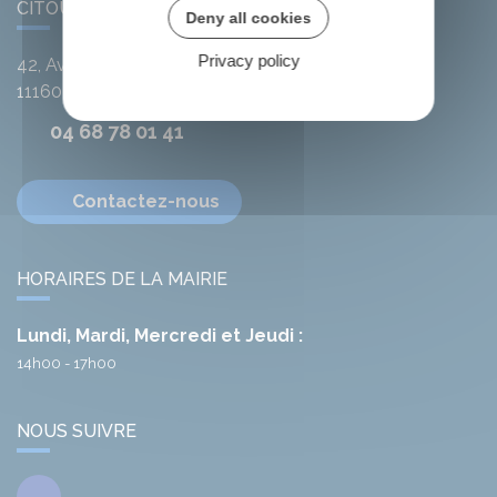
CITOU
Deny all cookies
Privacy policy
42, Avenue de l'Argent-Double
11160
Citou
04 68 78 01 41
Contactez-nous
HORAIRES DE LA MAIRIE
Lundi, Mardi, Mercredi et Jeudi :
14h00 - 17h00
NOUS SUIVRE