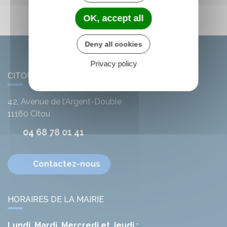
OK, accept all
Deny all cookies
Privacy policy
CITOU
42, Avenue de l'Argent-Double
11160
Citou
04 68 78 01 41
Contactez-nous
HORAIRES DE LA MAIRIE
Lundi, Mardi, Mercredi et Jeudi :