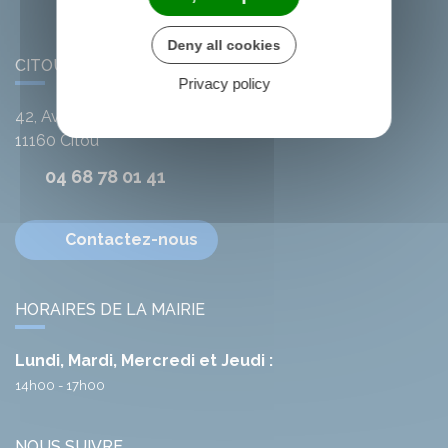
Deny all cookies
CITOU
Privacy policy
42, Avenue de l'Argent-Double
11160
Citou
04 68 78 01 41
Contactez-nous
HORAIRES DE LA MAIRIE
Lundi, Mardi, Mercredi et Jeudi :
14h00 - 17h00
NOUS SUIVRE