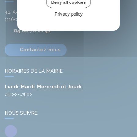
Deny all cookies
42, Avenue de l'Argent-Double
Privacy policy
11160
Citou
04 68 78 01 41
Contactez-nous
HORAIRES DE LA MAIRIE
Lundi, Mardi, Mercredi et Jeudi :
14h00 - 17h00
NOUS SUIVRE
Facebook