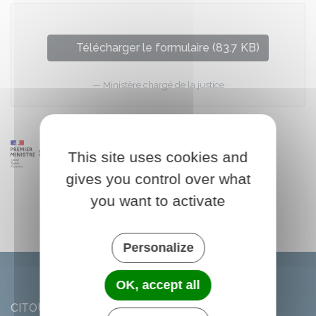
Télécharger le formulaire (83.7 KB)
Ministère chargé de la justice
This site uses cookies and
gives you control over what
you want to activate
Personalize
OK, accept all
CITOU