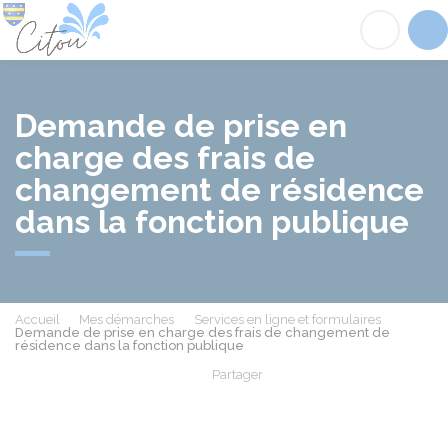
Citou
Acc
Demande de prise en
charge des frais de
changement de résidence
dans la fonction publique
Accueil
Mes démarches
Services en ligne et formulaires
Demande de prise en charge des frais de changement de
résidence dans la fonction publique
Partager
Partager sur Facebook
Partager sur X - Twit
Partager sur
Par