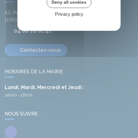
Deny all cookies
42, Avenue de l'Argent-Double
Privacy policy
11160
Citou
04 68 78 01 41
Contactez-nous
HORAIRES DE LA MAIRIE
Lundi, Mardi, Mercredi et Jeudi :
14h00 - 17h00
NOUS SUIVRE
Facebook