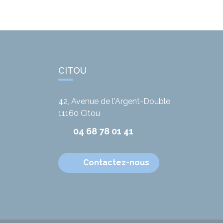
CITOU
42, Avenue de l'Argent-Double
11160
Citou
04 68 78 01 41
Contactez-nous