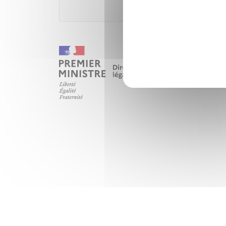
Ministèr