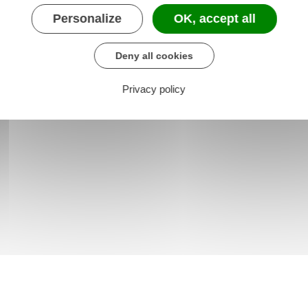
e chargé de l'intérieur
Personalize
OK, accept all
Deny all cookies
Privacy policy