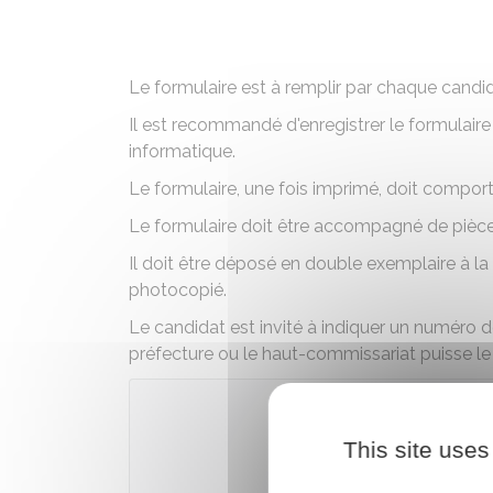
Le formulaire est à remplir par chaque candid
Il est recommandé d'enregistrer le formulaire
informatique.
Le formulaire, une fois imprimé, doit comport
Le formulaire doit être accompagné de pièces 
Il doit être déposé en double exemplaire à l
photocopié.
Le candidat est invité à indiquer un numéro 
préfecture ou le haut-commissariat puisse le
This site uses
Télécharger