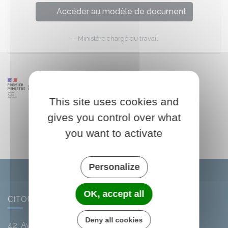
Accéder au modèle de document
Ministère chargé du travail
This site uses cookies and
gives you control over what
you want to activate
Personalize
OK, accept all
CITOU
Deny all cookies
42, Avenue de l'Argent-Double