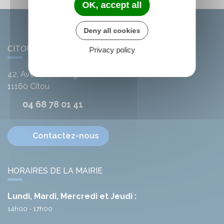
OK, accept all
Deny all cookies
CITOU
Privacy policy
42, Avenue de l'Argent-Double
11160
Citou
04 68 78 01 41
Contactez-nous
HORAIRES DE LA MAIRIE
Lundi, Mardi, Mercredi et Jeudi :
14h00 - 17h00