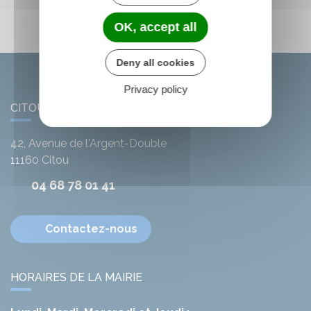
OK, accept all
Deny all cookies
Privacy policy
CITOU
42, Avenue de l'Argent-Double
11160
Citou
04 68 78 01 41
Contactez-nous
HORAIRES DE LA MAIRIE