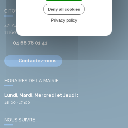
Deny all cookies
CITOU
Privacy policy
42, Avenue de l'Argent-Double
11160
Citou
04 68 78 01 41
Contactez-nous
HORAIRES DE LA MAIRIE
Lundi, Mardi, Mercredi et Jeudi :
14h00 - 17h00
NOUS SUIVRE