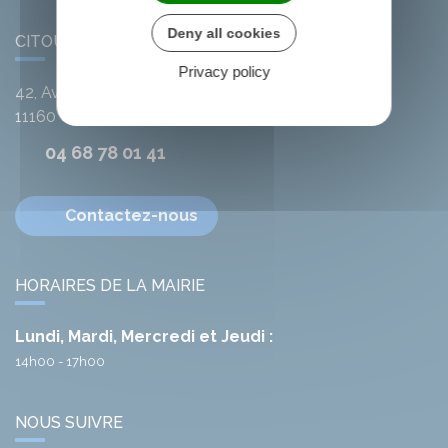
Deny all cookies
CITOU
Privacy policy
42, Avenue de l'Argent-Double
11160
Citou
04 68 78 01 41
Contactez-nous
HORAIRES DE LA MAIRIE
Lundi, Mardi, Mercredi et Jeudi :
14h00 - 17h00
NOUS SUIVRE