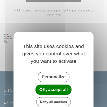
Ministère chargé de l'enseignement supérieur et de la
recherche
This site uses cookies and
gives you control over what
you want to activate
Personalize
OK, accept all
CITOU
Deny all cookies
42, Avenue de l'Argent-Double