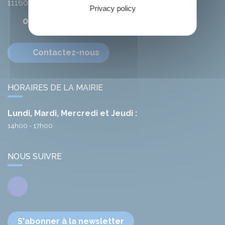
11160
Citou
Privacy policy
04 68 78 01 41
Contactez-nous
HORAIRES DE LA MAIRIE
Lundi, Mardi, Mercredi et Jeudi :
14h00 - 17h00
NOUS SUIVRE
Facebook
S'abonner à la newsletter