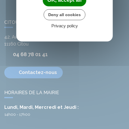
OK, accept all
Deny all cookies
CITOU
Privacy policy
42, Avenue de l'Argent-Double
11160
Citou
04 68 78 01 41
Contactez-nous
HORAIRES DE LA MAIRIE
Lundi, Mardi, Mercredi et Jeudi :
14h00 - 17h00